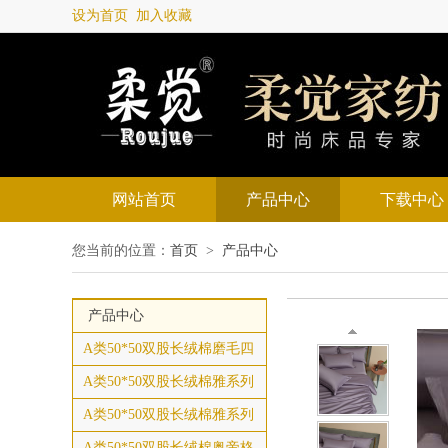
设为首页
加入收藏
网站首页
产品中心
下载中心
您当前的位置：
首页
>
产品中心
产品中心
A类50*50双股长绒棉磨毛四
A类50*50双股长绒棉雅系列
A类50*50双股长绒棉雅系列
A类50*50双股长绒棉奥帝格