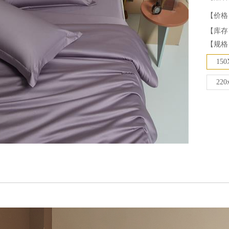
【价格
【库存
【规格
150
220