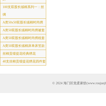
100支双股长绒棉系列一：丝
绸
A类50x50双股长绒棉时尚绣
A类50双股长绒棉时尚绣被套
A类50双股长绒棉时尚绣枕套
A类50双股长绒棉床单床笠款
丝棉贡缎提花经典绣花
40支丝棉贡缎提花绣花四件套
© 2024 海门区觉柔家纺(www.rou