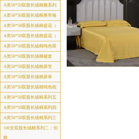
A类50*50双股长绒棉雅系列
A类50*50双股长绒棉奥帝格
A类50*50双股长绒棉提花（
A类50*50双股长绒棉提花（
A类50*50双股长绒棉纯色双
A类50*50双股长绒棉被套
A类50*50双股长绒棉床笠
A类50*50双股长绒棉床单
A类50*50双股长绒棉纯色枕
A类50*50双股长绒棉系列五
A类50*50双股长绒棉系列四
A类50*50双股长绒棉系列三
100支双股长绒棉系列二：伯
爵